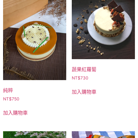
蔬果紅蘿蔔
NT$
730
純粹
加入購物車
NT$
750
加入購物車