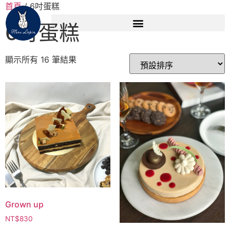
首頁
/ 6吋蛋糕
6吋蛋糕
顯示所有 16 筆結果
Grown up
NT$
830