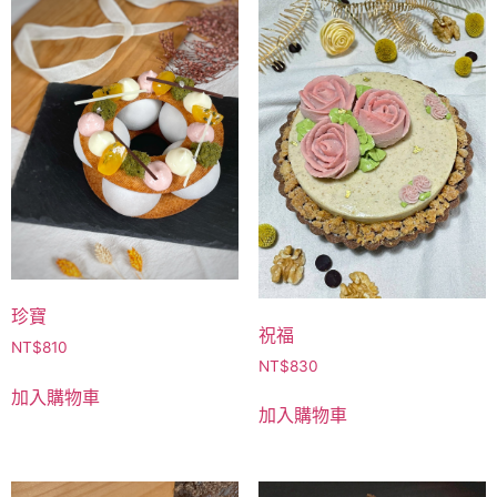
珍寶
祝福
NT$
810
NT$
830
加入購物車
加入購物車