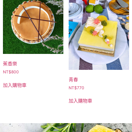
蕉香樂
NT$
800
青春
加入購物車
NT$
770
加入購物車