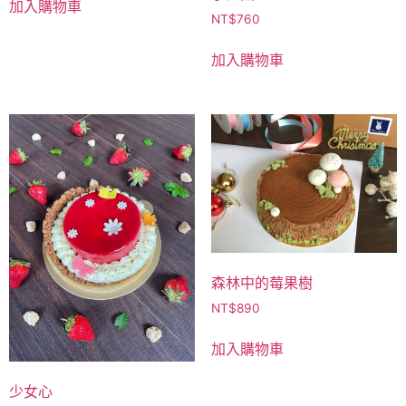
加入購物車
NT$
760
加入購物車
森林中的莓果樹
NT$
890
加入購物車
少女心